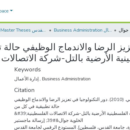
Space
Business Administration إدارة الاعمال
AQU Master Theses الرسائل الجامعية الخاصة بجامعة القدس
عزيز الرضا والاندماج الوظيفي حالة
Keywords
Business Administration
,
إدارة الأعمال
Citation
عريقات، منال راضي. (2010). دور التكنولوجيا في تعزيز الرضا والاندماج الوظيفي
حالة تطبيقية في كل من
&#39;شركة الاتصالات الفلسطينية الأرضية بالتل-شركة الاتصالات الفلسطينية
الخلوية جوال&#39; [رسالة ماجستير
جامعة القدس، فلسطين]. المستودع الرقمي لجامعة القدس. https://arab-