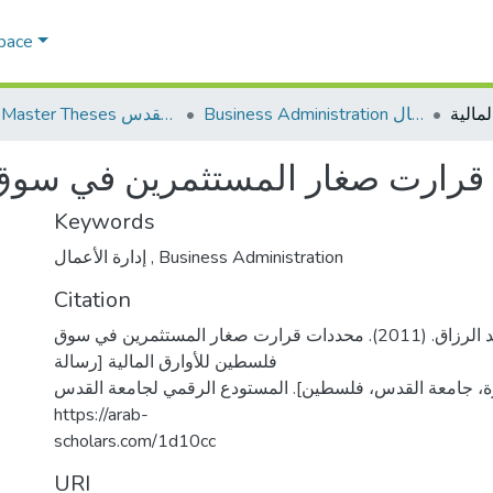
Space
Business Administration إدارة الاعمال
AQU Master Theses الرسائل الجامعية الخاصة بجامعة القدس
رارت صغار المستثمرين في سوق ف
Keywords
إدارة الأعمال
,
Business Administration
Citation
رزق، حنان عبد الرزاق. (2011). محددات قرارت صغار المستثمرين في سوق
فلسطين للأوارق المالية [رسالة
ة، جامعة القدس، فلسطين]. المستودع الرقمي لجامعة القدس
https://arab-
scholars.com/1d10cc
URI