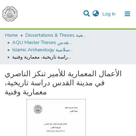
(current)
Log In
Communities & Collections
All of DSpace
Home
Dissertations & Theses الرسائل الجامعية
AQU Master Theses الرسائل الجامعية الخاصة بجامعة القدس
Islamic Archaeology الأثار الاسلامية
الأعمال المعمارية للأمير تنكز الناصري في مدينة القدس دراسة تاريخية، معمارية وفنية
الأعمال المعمارية للأمير تنكز الناصري
في مدينة القدس دراسة تاريخية،
معمارية وفنية