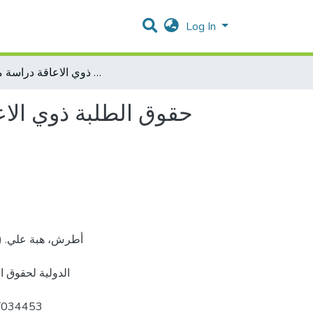
Log In
حقوق الطلبة ذوي الاعاقة في جامعة القدس والجامعة العبرية استنادًا على الاتفاقية الدولية لحقوق الاشخاص ذوي الاعاقة دراسة مقارنة
حقوق الطلبة ذوي الاعا
الدولية لحقوق،
olars.com/034453