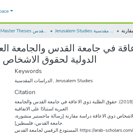
Space
Jerusalem Studies دراسات مقدسية
AQU Master Theses الرسائل الجامعية الخاصة بجامعة القدس
قة في جامعة القدس والجامعة العبري
الدولية لحقوق الاشخاص ذ
Keywords
الدراسات المقدسية
,
Jerusalem Studies
Citation
أطرش، هبة علي. (2018). حقوق الطلبة ذوي الاعاقة في جامعة القدس والجامعة
العبرية استنادًا على الاتفاقية
 الاشخاص ذوي الاعاقة دراسة مقارنة [رسالة ماجستير منشورة
جامعة القدس، فلسطين].
المستودع الرقمي لجامعة القدس. https://arab-sch