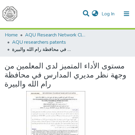
(current)
Log In
Communities & Collections
All of DSpace
Home
AQU Research Network Clusters
AQU researchers patents
مستوى الأداء المتميز لدى المعلمين من وجهة نظر مديري المدارس في محافظة رام الله والبيرة
مستوى الأداء المتميز لدى المعلمين من
وجهة نظر مديري المدارس في محافظة
رام الله والبيرة