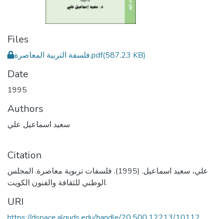
Files
فلسفة التربية المعاصرة.pdf
(587.23 KB)
Date
1995
Authors
سعيد اسماعيل علي
Citation
علي، سعيد اسماعيل. (1995). فلسفات تربوية معاصرة. المجلس
الوطني للثقافة والفنون الكويت.
URI
https://dspace.alquds.edu/handle/20.500.12213/10112