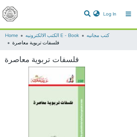
(current)
Log In
Communities & Collections
All of DSpace
Home
الكتب الالكترونيه E - Book
كتب مجانيه
فلسفات تربوية معاصرة
فلسفات تربوية معاصرة