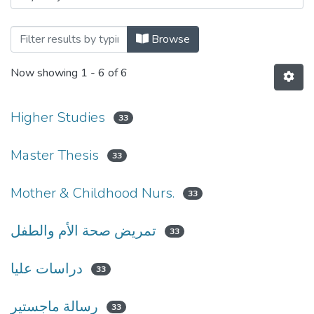
Browse
Now showing
1 - 6 of 6
Higher Studies
33
Master Thesis
33
Mother & Childhood Nurs.
33
تمريض صحة الأم والطفل
33
دراسات عليا
33
رسالة ماجستير
33