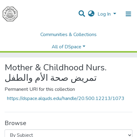
Log In
Communities & Collections
Home
Dissertations & Theses الرسائل الجامعية
AQU Master Theses الرسائل الجامعية الخاصة بجامعة القدس
All of DSpace
Mother & Childhood Nurs. تمريض صحة الأم والطفل
Browse by Subject
Mother & Childhood Nurs.
تمريض صحة الأم والطفل
Permanent URI for this collection
https://dspace.alquds.edu/handle/20.500.12213/1073
Browse