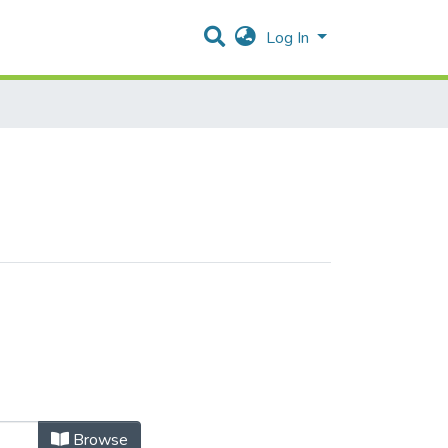
Log In
Browse