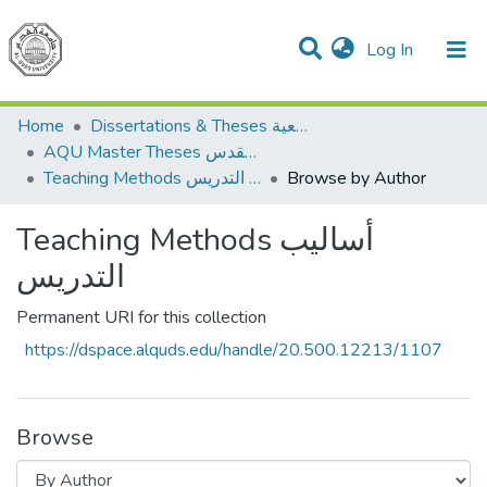
(current)
Log In
Communities & Collections
All of DSpace
Home
Dissertations & Theses الرسائل الجامعية
AQU Master Theses الرسائل الجامعية الخاصة بجامعة القدس
Teaching Methods أساليب التدريس
Browse by Author
Teaching Methods أساليب
التدريس
Permanent URI for this collection
https://dspace.alquds.edu/handle/20.500.12213/1107
Browse