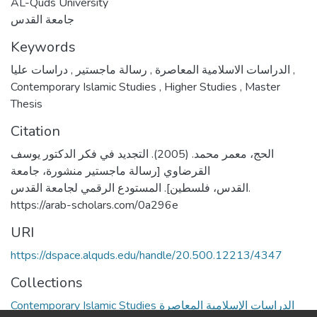
AL-Quds University
جامعة القدس
Keywords
,
رسالة ماجستير
,
الدراسات الاسلامية المعاصرة
دراسات عليا
,
Contemporary Islamic Studies
,
Higher Studies
,
Master
Thesis
Citation
الحج، معمر محمد. (2005). التجديد في فكر الدكتور يوسف
القرضاوي [رسالة ماجستير منشورة، جامعة
القدس، فلسطين]. المستودع الرقمي لجامعة القدس.
https://arab-scholars.com/0a296e
URI
https://dspace.alquds.edu/handle/20.500.12213/4347
Collections
Contemporary Islamic Studies الدراسات الإسلامية المعاصرة