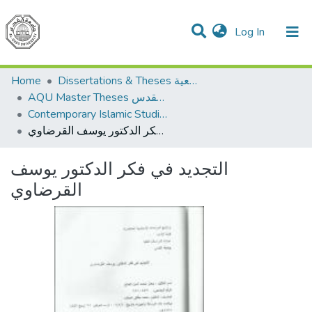
(current)
Log In
Communities & Collections
All of DSpace
Home
Dissertations & Theses الرسائل الجامعية
AQU Master Theses الرسائل الجامعية الخاصة بجامعة القدس
Contemporary Islamic Studies الدراسات الإسلامية المعاصرة
التجديد في فكر الدكتور يوسف القرضاوي
التجديد في فكر الدكتور يوسف
القرضاوي