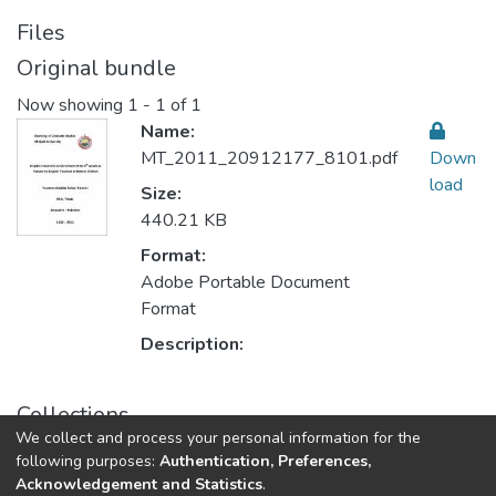
Files
Original bundle
Now showing
1 - 1 of 1
Name:
MT_2011_20912177_8101.pdf
Down
load
Size:
440.21 KB
Format:
Adobe Portable Document
Format
Description:
Collections
We collect and process your personal information for the
Teaching Methods أساليب التدريس
following purposes:
Authentication, Preferences,
Acknowledgement and Statistics
.