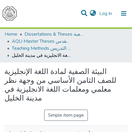
(current)
Log In
Communities & Collections
All of DSpace
Home
Dissertations & Theses الرسائل الجامعية
AQU Master Theses الرسائل الجامعية الخاصة بجامعة القدس
Teaching Methods أساليب التدريس
البيئة الصفية لمادة اللغة الإنجليزية للصف الثامن الأساسي من وجهة نظر معلمي ومعلمات اللغة الانجليزية في مدينة الخليل
البيئة الصفية لمادة اللغة الإنجليزية
للصف الثامن الأساسي من وجهة نظر
معلمي ومعلمات اللغة الانجليزية في
مدينة الخليل
Simple item page