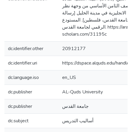
ة للصف الثامن الأساسي من وجهة نظر
 الانجليزية في مدينة الخليل [رسالة
جامعة القدس، فلسطين]. المستودع
الرقمي لجامعة القدس. https://arab-
scholars.com/31195c
dc.identifier.other
20912177
dc.identifier.uri
https://dspace.alquds.edu/hand
dc.language.iso
en_US
dc.publisher
AL-Quds University
dc.publisher
جامعة القدس
dc.subject
أساليب التدريس