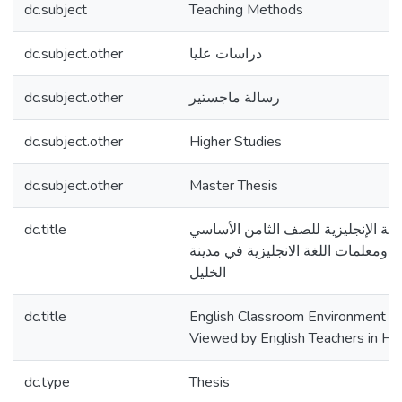
dc.subject
Teaching Methods
dc.subject.other
دراسات عليا
dc.subject.other
رسالة ماجستير
dc.subject.other
Higher Studies
dc.subject.other
Master Thesis
dc.title
اللغة الإنجليزية للصف الثامن الأساسي
ومعلمات اللغة الانجليزية في مدينة
الخليل
dc.title
English Classroom Environment of
Viewed by English Teachers in Heb
dc.type
Thesis