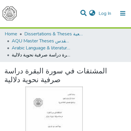
(current)
Log In
Communities & Collections
All of DSpace
Home
Dissertations & Theses الرسائل الجامعية
AQU Master Theses الرسائل الجامعية الخاصة بجامعة القدس
Arabic Language & literature اللغة العربية وآدابها
المشتقات في سورة البقرة دراسة صرفية نحوية دلالية
المشتقات في سورة البقرة دراسة
صرفية نحوية دلالية