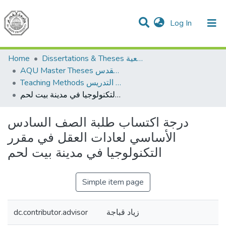
(current)
Log In
Communities & Collections
All of DSpace
Home
Dissertations & Theses الرسائل الجامعية
AQU Master Theses الرسائل الجامعية الخاصة بجامعة القدس
Teaching Methods أساليب التدريس
درجة اكتساب طلبة الصف السادس الأساسي لعادات العقل في مقرر التكنولوجيا في مدينة بيت لحم
درجة اكتساب طلبة الصف السادس
الأساسي لعادات العقل في مقرر
التكنولوجيا في مدينة بيت لحم
Simple item page
dc.contributor.advisor
زياد قباجة