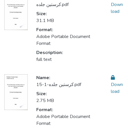
كرستين جلده.pdf
Down
load
Size:
31.1 MB
Format:
Adobe Portable Document
Format
Description:
full text
Name:
كرستين جلده-1-15.pdf
Down
load
Size:
2.75 MB
Format:
Adobe Portable Document
Format