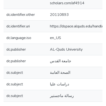
scholars.com/af4914
dc.identifier.other
20110893
dc.identifier.uri
https://dspace.alquds.edu/hand
dc.language.iso
en_US
dc.publisher
AL-Quds University
dc.publisher
جامعة القدس
dc.subject
الصحة العامة
dc.subject
دراسات عليا
dc.subject
رسالة ماجستير