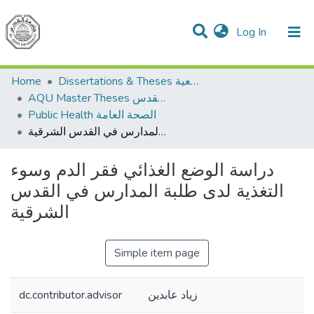
(current)
Log In
Communities & Collections
All of DSpace
Home
Dissertations & Theses الرسائل الجامعية
AQU Master Theses الرسائل الجامعية الخاصة بجامعة القدس
Public Health الصحة العامة
دراسة الوضع الغذائي فقر الدم وسوء التغذية لدى طلبة المدارس في القدس الشرقية
دراسة الوضع الغذائي فقر الدم وسوء
التغذية لدى طلبة المدارس في القدس
الشرقية
Simple item page
dc.contributor.advisor
زياد عابدين