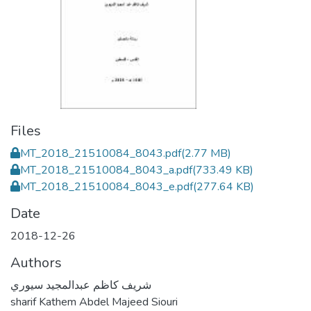
Files
MT_2018_21510084_8043.pdf
(2.77 MB)
MT_2018_21510084_8043_a.pdf
(733.49 KB)
MT_2018_21510084_8043_e.pdf
(277.64 KB)
Date
2018-12-26
Authors
شريف كاظم عبدالمجيد سيوري
sharif Kathem Abdel Majeed Siouri