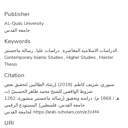
Publisher
AL-Quds University
جامعة القدس
Keywords
,
دراسات عليا
,
الدراسات الاسلامية المعاصرة
رسالة ماجستير
,
Contemporary Islamic Studies
,
Higher Studies
,
Master
Thesis
Citation
سيوري، شريف كاظم. (2018). إرشاد الطالبين لتحقيق بعض
شروط الواقفين للشيخ محمد طاهر الحسينيّ (ت
1282 هـ / 1866 م)، دراسة وتحقيق [رسالة ماجستير منشورة،
جامعة القدس، فلسطين]. المستودع الرقمي
لجامعة القدس. https://arab-scholars.com/e3c4f4
URI