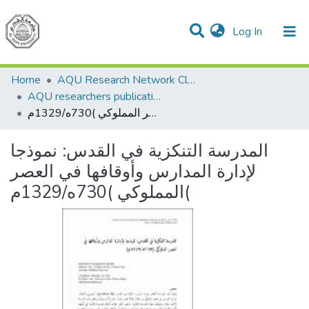
(current)
Log In
Communities & Collections
All of DSpace
Home
AQU Research Network Clusters
AQU researchers publications
المدرسة التنكزية في القدس: نموذجا لإدارة المدارس وأوقافها في العصر المملوكي )730ه/1329م(
المدرسة التنكزية في القدس: نموذجا
لإدارة المدارس وأوقافها في العصر
المملوكي )730ه/1329م(