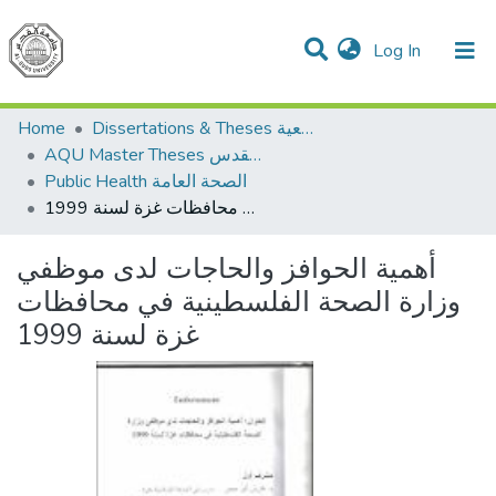
(current)
Log In
Communities & Collections
All of DSpace
Home
Dissertations & Theses الرسائل الجامعية
AQU Master Theses الرسائل الجامعية الخاصة بجامعة القدس
Public Health الصحة العامة
أهمية الحوافز والحاجات لدى موظفي وزارة الصحة الفلسطينية في محافظات غزة لسنة 1999
أهمية الحوافز والحاجات لدى موظفي
وزارة الصحة الفلسطينية في محافظات
غزة لسنة 1999