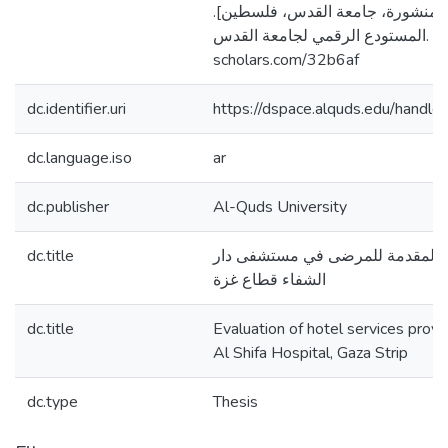
[ر منشورة، جامعة القدس، فلسطين
المستودع الرقمي لجامعة القدس. https://arab-
scholars.com/32b6af
dc.identifier.uri
https://dspace.alquds.edu/hand
dc.language.iso
ar
dc.publisher
Al-Quds University
dc.title
ية المقدمة للمرضى في مستشفى دار
الشفاء قطاع غزة
dc.title
Evaluation of hotel services provi
Al Shifa Hospital, Gaza Strip
dc.type
Thesis