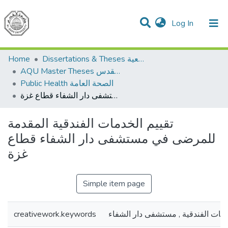
(current)
Log In
Communities & Collections
All of DSpace
Home
Dissertations & Theses الرسائل الجامعية
AQU Master Theses الرسائل الجامعية الخاصة بجامعة القدس
Public Health الصحة العامة
تقييم الخدمات الفندقية المقدمة للمرضى في مستشفى دار الشفاء قطاع غزة
تقييم الخدمات الفندقية المقدمة
للمرضى في مستشفى دار الشفاء قطاع
غزة
Simple item page
creativework.keywords
مات الفندقية , مستشفى دار الشفاء