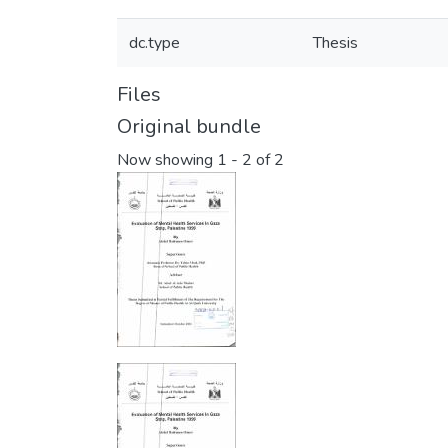
dc.type
Thesis
Files
Original bundle
Now showing
1 - 2 of 2