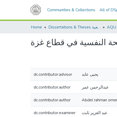
Communities & Collections
All of D
Home
Dissertations & Theses الرسائل الجامعية
ة النفسية في قطاع غزة
dc.contributor.advisor
يحيى عابد
dc.contributor.author
عبدالرحمن عمر
dc.contributor.author
Abdel rahman ome
dc.contributor.examiner
عبد العزيز ثابت