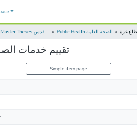
Space
Public Health الصحة العامة
AQU Master Theses الرسائل الجامعية الخاصة بجامعة القدس
تقييم خدمات الصح
Simple item page
r