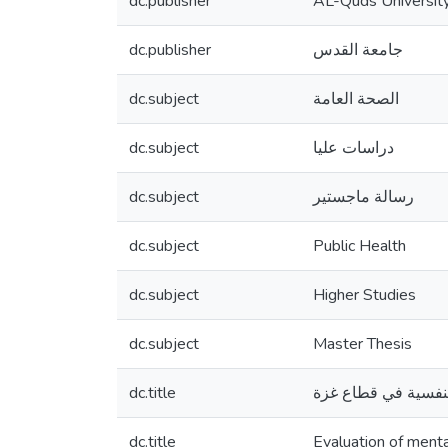
dc.publisher
AL-Quds Universit
dc.publisher
جامعة القدس
dc.subject
الصحة العامة
dc.subject
دراسات عليا
dc.subject
رسالة ماجستير
dc.subject
Public Health
dc.subject
Higher Studies
dc.subject
Master Thesis
dc.title
نفسية في قطاع غزة
dc.title
Evaluation of menta