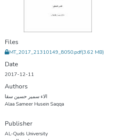
Files
MT_2017_21310149_8050.pdf
(3.62 MB)
Date
2017-12-11
Authors
الاء سمير حسين سقا
Alaa Sameer Husein Saqqa
Publisher
AL-Quds University