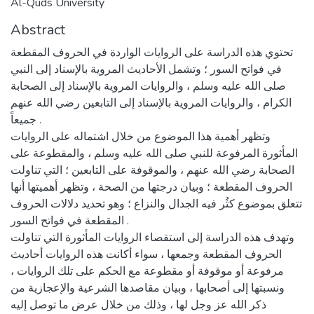
Al-Quds University
Abstract
تحتوي هذه الدراسة على الروايات الواردة في الحروف المقطعة
في فواتح السور ؛ وتشمل الأحاديث المروية بالإسناد إلى النبي
صلى الله عليه وسلم ، والروايات المروية بالإسناد إلى الصحابة
الكرام ، والروايات المروية بالإسناد إلى التابعين رضي الله عنهم
جميعاً .
وتظهر أهمية هذا الموضوع من خلال اشتماله على الروايات
المأثورة المرفوعة للنبي صلى الله عليه وسلم ، والمقطوعة على
الصحابة رضي الله عنهم ، والموقوفة على التابعين ؛ التي تناولت
الحروف المقطعة ؛ وبيان درجتها من الصحة ، وتظهر أهميتها أنها
تتعلق بموضوع كثُر فيه الجدال والنزاع ؛ وهو تحديد دلالات الحروف
المقطعة في فواتح السور .
وتهدف هذه الدراسة إلى استقصاء الروايات المأثورة التي تناولت
الحروف المقطعة وجمعها ، سواء أكانت هذه الروايات أحاديث
مرفوعة أو موقوفة أو مقطوعة مع الحكم على تلك الروايات ،
ونسبتها إلى أصحابها ، وبيان مقاصدها الشرعية والإعجازية من
ذكر الله عز وجل لها ، وذلك من خلال عرض ما توصل إليه