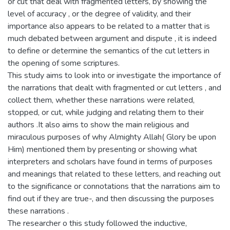
or cut that deal with fragmented letters, by showing the
level of accuracy , or the degree of validity, and their
importance also appears to be related to a matter that is
much debated between argument and dispute , it is indeed
to define or determine the semantics of the cut letters in
the opening of some scriptures.
This study aims to look into or investigate the importance of
the narrations that dealt with fragmented or cut letters , and
collect them, whether these narrations were related,
stopped, or cut, while judging and relating them to their
authors .It also aims to show the main religious and
miraculous purposes of why Almighty Allah( Glory be upon
Him) mentioned them by presenting or showing what
interpreters and scholars have found in terms of purposes
and meanings that related to these letters, and reaching out
to the significance or connotations that the narrations aim to
find out if they are true-, and then discussing the purposes
these narrations .
The researcher o this study followed the inductive,