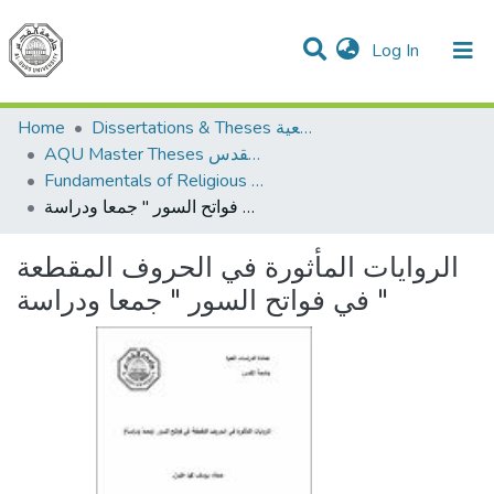
(current)
Log In
Communities & Collections
All of DSpace
Home
Dissertations & Theses الرسائل الجامعية
AQU Master Theses الرسائل الجامعية الخاصة بجامعة القدس
Fundamentals of Religious أصول الدين
الروايات المأثورة في الحروف المقطعة في فواتح السور " جمعا ودراسة "
الروايات المأثورة في الحروف المقطعة
في فواتح السور " جمعا ودراسة "