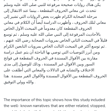
يكن هناك روايات صحيحة مرفوعة للنبي صلى الله عليه وسلم
تتحدث عن معاني الحروف المقطعة ، بينما عند الانتقال إلى
مرحلة الصحابة الكرام ظهرت بعض الروايات التي تشير إلى
معاني لتلك الحروف ، وأظهرت الدراسة أيضاً أن الكلام في معاني
الحروف المقطعة كان معدوماً في المبحث الأول الخاص
بالأحاديث المرفوعة إلى النبي صلى الله عليه وسلم ، ثم توسع
قليلاً في المبحث الثاني الخاص بمرويات الصحابة رضي الله عنهم ،
ثم توسع أكثر في المبحث الثالث الخاص بمرويات التابعين الكرام .
ومن أبرز التوصيات التي توصي بها الباحثة أن يتم عمل دراسة
مقارنة بين الأقوال المسندة في الحروف المقطعة في فواتح
السور وبين الأقوال غير المسندة ، وذلك للوصول إلى مدى
الاختلاف والتشابه في الدلالات والمعاني التي أطلقت على
الحروف المقطعة بين الأقوال المسندة والأقوال الغير مسندة . هذا
والله وولي التوفيق .
The importance of this topic shows how this study included
the well- known narratives that are either related, stopped,