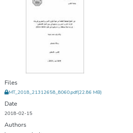
Files
MT_2018_21312658_8060.pdf
(22.86 MB)
Date
2018-02-15
Authors