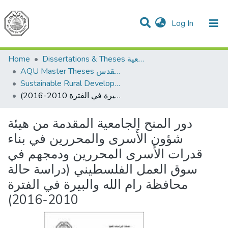
(current)
Log In
Communities & Collections
All of DSpace
Dissertations & Theses الرسائل الجامعية
Home
AQU Master Theses الرسائل الجامعية الخاصة بجامعة القدس
Sustainable Rural Development التنمية الريفية المستدامة
دور المنح الجامعية المقدمة من هيئة شؤون الأَسرى والمحررين في بناء قدرات الأَسرى المحررين ودمجهم في سوق العمل الفلسطيني (دراسة حالة محافظة رام الله والبيرة في الفترة 2010-2016)
دور المنح الجامعية المقدمة من هيئة
شؤون الأَسرى والمحررين في بناء
قدرات الأَسرى المحررين ودمجهم في
سوق العمل الفلسطيني (دراسة حالة
محافظة رام الله والبيرة في الفترة
2010-2016)