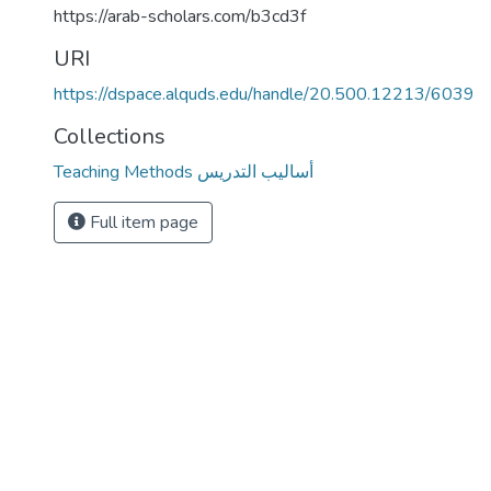
https://arab-scholars.com/b3cd3f
URI
https://dspace.alquds.edu/handle/20.500.12213/6039
Collections
Teaching Methods أساليب التدريس
Full item page