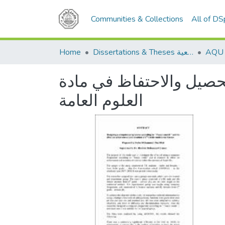
Communities & Collections
All of D
Home
Dissertations & Theses الرسائل الجامعية
حصيل والاحتفاظ في مادة
العلوم العامة