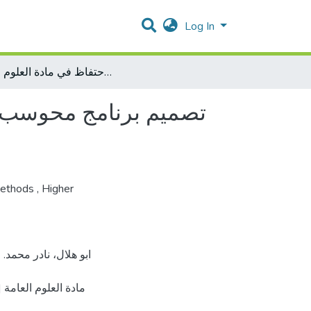
Log In
تصميم برنامج محوسب باستخدام نموذج توق واثره في التحصيل والاحتفاظ في مادة العلوم العامة
تصميم برنامج محوسب ب
Methods
,
Higher
مادة العلوم العام