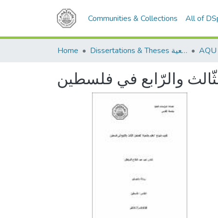
Communities & Collections
All of D
Home
Dissertations & Theses الرسائل الجامعية
لثّالث والرّابع في فلسطين