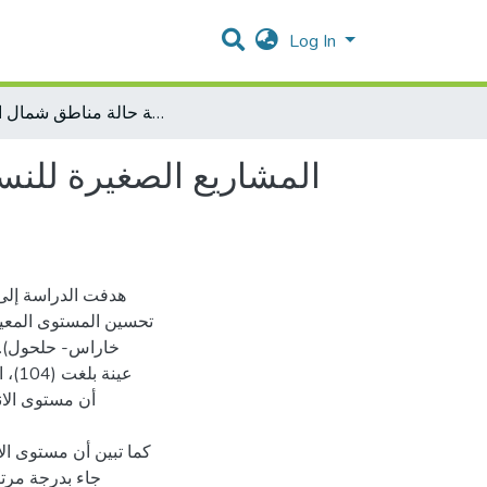
Log In
المشاريع الصغيرة للنساء وانعكاسها التنموي في تحسين المستوى المعيشي للأسرة دراسة حالة مناطق شمال الخليل
المشاريع الصغيرة للنس
هدفت الدراسة إلى 
تحسين المستوى المع –
خاراس- حلحول). ا
عينة
أن مستوى الا
كما تبين أن مستوى ال
جاء بدرجة مرت