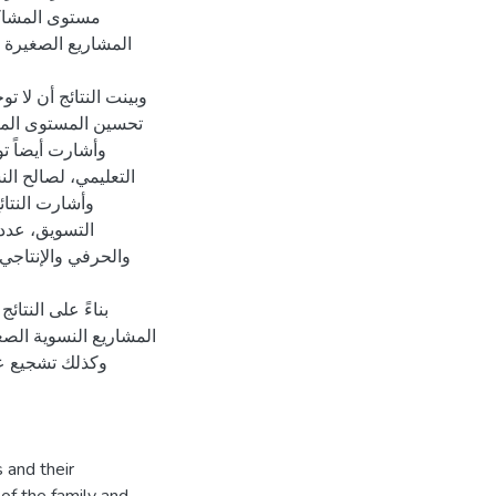
مستوى المشاكل
المشاريع الصغيرة 
وبينت النتائج أن لا 
تحسين المستوى الم،
وأشارت أيضاً تو
التعليمي، لصالح ،
وأشارت النتائ
التسويق، عدد
والحرفي والإنتاجي،
بناءً على النتا
المشاريع النسوية الص،
وكذلك تشجيع عمل
 and their