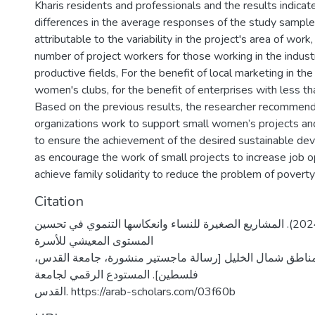
Kharis residents and professionals and the results indica
differences in the average responses of the study sample 
attributable to the variability in the project's area of wor
number of project workers for those working in the industri
productive fields, For the benefit of local marketing in the
women's clubs, for the benefit of enterprises with less 
Based on the previous results, the researcher recommen
organizations work to support small women’s projects and
to ensure the achievement of the desired sustainable de
as encourage the work of small projects to increase job o
achieve family solidarity to reduce the problem of poverty
Citation
العملة، هيا فايز. (2024). المشاريع الصغيرة للنساء وانعكاسها التنموي في تحسين
المستوى المعيشي للأسرة
 مناطق شمال الخليل [رسالة ماجستير منشورة، جامعة القدس
فلسطين]. المستودع الرقمي لجامعة
القدس. https://arab-scholars.com/03f60b