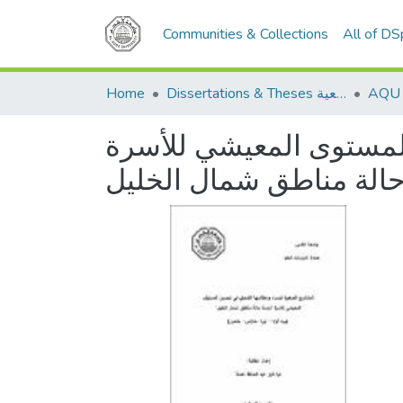
Communities & Collections
All of D
Home
Dissertations & Theses الرسائل الجامعية
المستوى المعيشي للأسرة
الة مناطق شمال الخليل