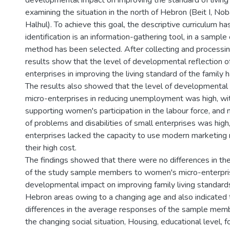
developmental impact on improving the standard of living 
examining the situation in the north of Hebron (Beit I, No
Halhul). To achieve this goal, the descriptive curriculum h
identification is an information-gathering tool, in a sampl
method has been selected. After collecting and processin
results show that the level of developmental reflection 
enterprises in improving the living standard of the family 
The results also showed that the level of developmental
micro-enterprises in reducing unemployment was high, wi
supporting women's participation in the labour force, and 
of problems and disabilities of small enterprises was high
enterprises lacked the capacity to use modern marketin
their high cost.
The findings showed that there were no differences in t
of the study sample members to women's micro-enterpris
developmental impact on improving family living standards
Hebron areas owing to a changing age and also indicated
differences in the average responses of the sample memb
the changing social situation, Housing, educational level,