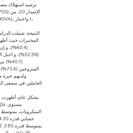
ترشيد استهلاك مضاد
المختبرات حيث أظهر 
و إن نسبة
من مجتم
بشكل عام، أظهرت عي
مستوى عالٍ 
بمت