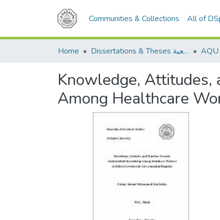
Communities & Collections
All of D
Home
Dissertations & Theses الرسائل الجامعية
Knowledge, Attitudes, 
Among Healthcare Work