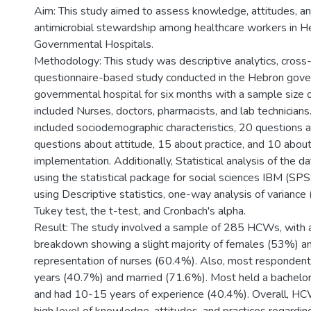
Aim: This study aimed to assess knowledge, attitudes, a
antimicrobial stewardship among healthcare workers in 
Governmental Hospitals.
Methodology: This study was descriptive analytics, cross-
questionnaire-based study conducted in the Hebron gove
governmental hospital for six months with a sample size 
included Nurses, doctors, pharmacists, and lab technicians
included sociodemographic characteristics, 20 questions
questions about attitude, 15 about practice, and 10 abou
implementation. Additionally, Statistical analysis of the 
using the statistical package for social sciences IBM (SPS
using Descriptive statistics, one-way analysis of varian
Tukey test, the t-test, and Cronbach's alpha.
Result: The study involved a sample of 285 HCWs, with
breakdown showing a slight majority of females (53%) and
representation of nurses (60.4%). Also, most responde
years (40.7%) and married (71.6%). Most held a bachelo
and had 10-15 years of experience (40.4%). Overall, H