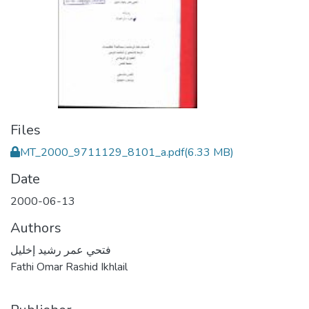
Files
MT_2000_9711129_8101_a.pdf
(6.33 MB)
Date
2000-06-13
Authors
فتحي عمر رشيد إخليل
Fathi Omar Rashid Ikhlail