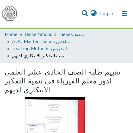
(current)
Log In
Communities & Collections
All of DSpace
Home
Dissertations & Theses الرسائل الجامعية
AQU Master Theses الرسائل الجامعية الخاصة بجامعة القدس
Teaching Methods أساليب التدريس
تقييم طلبة الصف الحادي عشر العلمي لدور معلم الفيزياء في تنمية التفكير الابتكاري لديهم
تقييم طلبة الصف الحادي عشر العلمي
لدور معلم الفيزياء في تنمية التفكير
الابتكاري لديهم