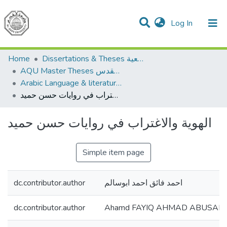
(current)
Log In
Communities & Collections
All of DSpace
Home
Dissertations & Theses الرسائل الجامعية
AQU Master Theses الرسائل الجامعية الخاصة بجامعة القدس
Arabic Language & literature اللغة العربية وآدابها
الهوية والاغتراب في روايات حسن حميد
الهوية والاغتراب في روايات حسن حميد
Simple item page
dc.contributor.author
احمد فائق احمد ابوسالم
dc.contributor.author
Ahamd FAYIQ AHMAD ABUSAL