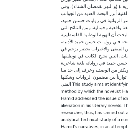
خريف) (و النهر بقمصان الشتاء ). وفي
 الفنية أبرز البحث العديد من الجوانب
لعناصر الروائية في روايات حسـن حميد
بلغة واقعية وجمالية. ومن النتائج التي
 البحث أن الهوية الوطنية الفلسطينية
واضحة فـي روايـات حسن حميد الأدبية
س المنفى والاغتراب تحضر بزخم في
روايات، التـي نجـح الكاتب في توظيفها
يز حسن حميد في رواياته بلغة شاعرية
، ويكثر من الوصف وعرف إلى حد مـا
م توازناً بين مضمون الروايات وشكلها
الفني This study aims at identifying the
method by which the novelist Has
Hamid addressed the issue of iden
alienation in his literary novels. The
researcher; thus, has carried out an
analytical technical study of a numb
Hamid’s narratives, in an attempt t