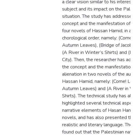
a clear vision similar to his interest 
subject and its impact on the Pales
situation. The study has addressed
concept and the manifestation of id
four novels of Hassan Hamid, in a
chorological order, namely: (Come! 
Autumn Leaves), (Bridge of Jacob’s 
(A River in Winter’s Shirts) and (R
City). Then, the researcher has ad
the concept and the manifestation 
alienation in two novels of the aut
Hassan Hamid, namely: (Come! Lets
Autumn Leaves) and (A River in Wi
Shirts). The technical study has als
highlighted several technical aspec
narrative elements of Hasan Hamid
novels, and has also presented the
realistic and literary language. The
found out that the Palestinian nati