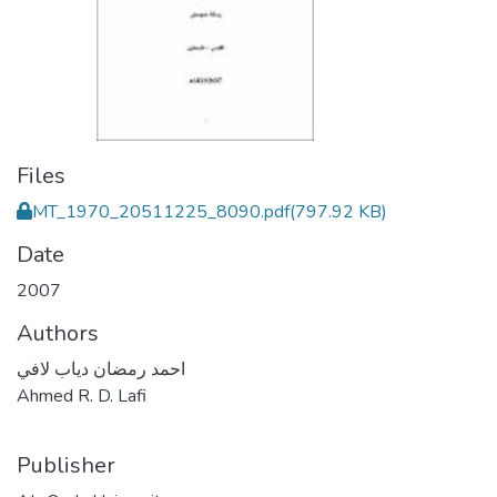
Files
MT_1970_20511225_8090.pdf
(797.92 KB)
Date
2007
Authors
احمد رمضان دياب لافي
Ahmed R. D. Lafi
Publisher