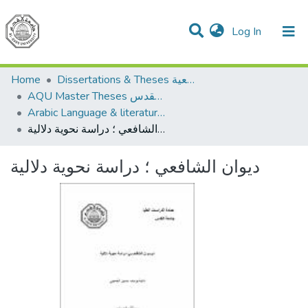
(current)
Log In
Communities & Collections
All of DSpace
Home
Dissertations & Theses الرسائل الجامعية
AQU Master Theses الرسائل الجامعية الخاصة بجامعة القدس
Arabic Language & literature اللغة العربية وآدابها
ديوان الشافعي ؛ دراسة نحوية دلالية
ديوان الشافعي ؛ دراسة نحوية دلالية