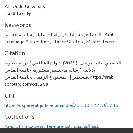
AL-Quds University
جامعة القدس
Keywords
,
دراسات عليا
,
اللغة العربية وآدابها
رسالة ماجستير
,
Arabic
Language & literature
,
Higher Studies
,
Master Thesis
Citation
الحسيني، نادية يوسف. (2019). ديوان الشافعي ؛ دراسة نحوية
دلالية [رسالة ماجستير منشورة، جامعة القدس،
فلسطين]. المستودع الرقمي لجامعة القدس. https://arab-
scholars.com/cd025a
URI
https://dspace.alquds.edu/handle/20.500.12213/5746
Collections
Arabic Language & literature اللغة العربية وآدابها