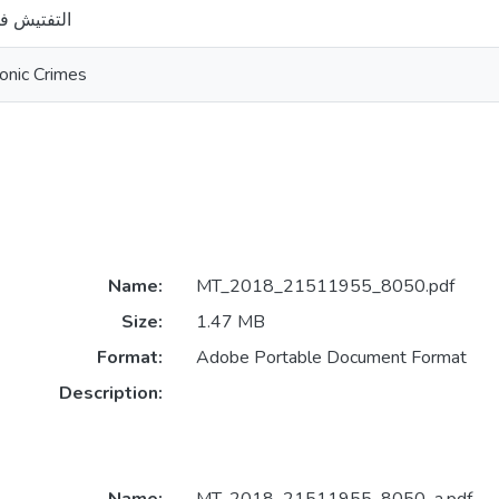
التفتيش في
ronic Crimes
Name:
MT_2018_21511955_8050.pdf
Size:
1.47 MB
Format:
Adobe Portable Document Format
Description: