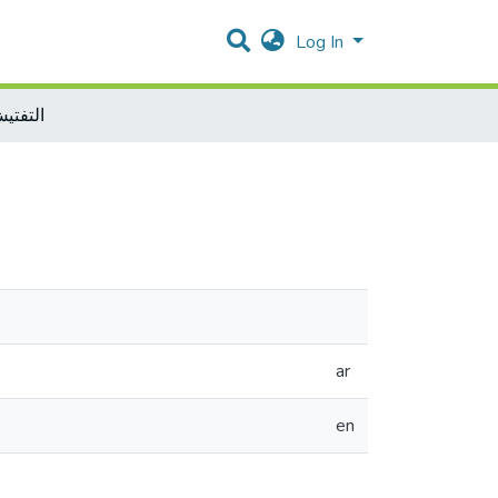
Log In
التفتيش
ar
en