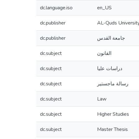
dc.language.iso
en_US
dc.publisher
AL-Quds Universit
dc.publisher
جامعة القدس
dc.subject
القانون
dc.subject
دراسات عليا
dc.subject
رسالة ماجستير
dc.subject
Law
dc.subject
Higher Studies
dc.subject
Master Thesis