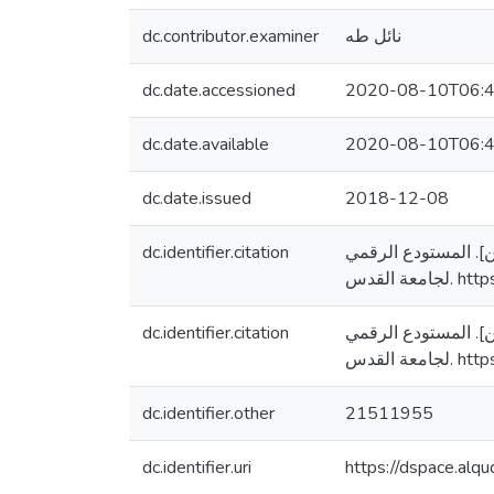
dc.contributor.examiner
نائل طه
dc.date.accessioned
2020-08-10T06:4
dc.date.available
2020-08-10T06:4
dc.date.issued
2018-12-08
dc.identifier.citation
لسطين]. المستودع الرقمي
ة القدس
dc.identifier.citation
لسطين]. المستودع الرقمي
ة القدس
dc.identifier.other
21511955
dc.identifier.uri
https://dspace.al