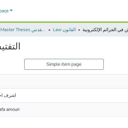
Space
 في الجرائم الإلكترونية
Law القانون
AQU Master Theses الرسائل الجامعية الخاصة بجامعة القدس
التفتي
Simple item page
اشرف اح
afa amouri