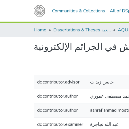
Communities & Collections
All of D
Home
Dissertations & Theses الرسائل الجامعية
ش في الجرائم الإلكترونية
dc.contributor.advisor
حابس زيدات
dc.contributor.author
مد مصطفى عموري
dc.contributor.author
ashraf ahmad most
dc.contributor.examiner
عبد الله نجاجرة