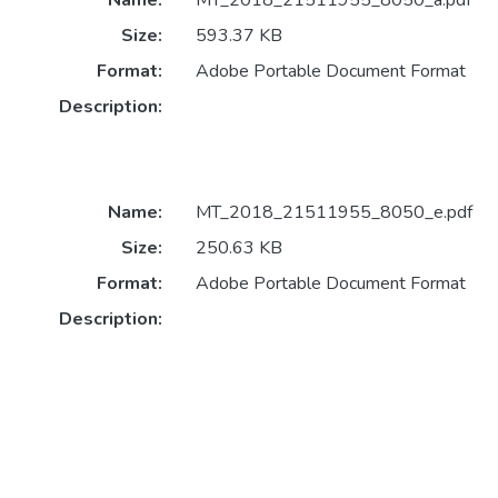
Name:
MT_2018_21511955_8050_a.pdf
Size:
593.37 KB
Format:
Adobe Portable Document Format
Description:
Name:
MT_2018_21511955_8050_e.pdf
Size:
250.63 KB
Format:
Adobe Portable Document Format
Description: