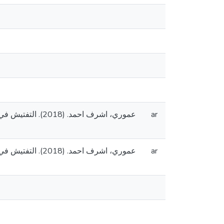
عموري، اشرف احم
ar
عموري، اشرف احم
ar