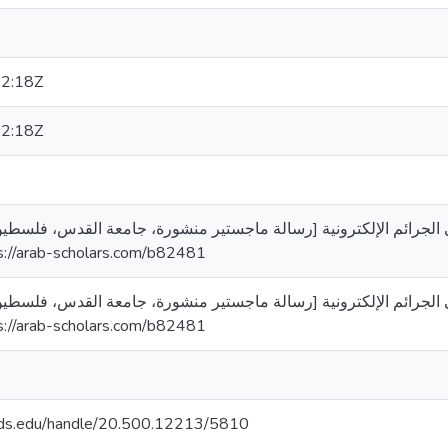
2:18Z
2:18Z
د. (2018). التفتيش في الجرائم الإلكترونية [رسالة ماجستير منشورة، جامعة القدس، ف
لجامع. https://arab-scholars.com/b82481
د. (2018). التفتيش في الجرائم الإلكترونية [رسالة ماجستير منشورة، جامعة القدس، ف
لجامع. https://arab-scholars.com/b82481
quds.edu/handle/20.500.12213/5810