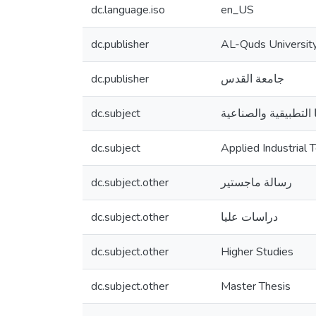
dc.language.iso
en_US
dc.publisher
AL-Quds Universit
dc.publisher
جامعة القدس
dc.subject
 التطبيقية والصناعية
dc.subject
Applied Industrial 
dc.subject.other
رسالة ماجستير
dc.subject.other
دراسات عليا
dc.subject.other
Higher Studies
dc.subject.other
Master Thesis