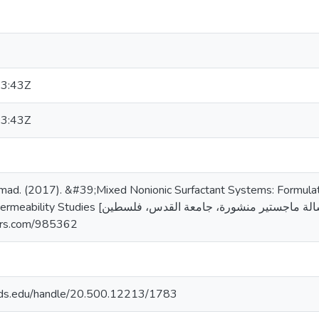
3:43Z
3:43Z
ad. (2017). &#39;Mixed Nonionic Surfactant Systems: Formulati
رسالة ماجستير منشورة، جامعة القدس، فلسطين]. المستودع الرقم.
lars.com/985362
quds.edu/handle/20.500.12213/1783