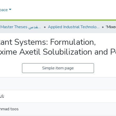
Space
Applied Industrial Technology التكنولوجيا التطبيقية والصناعية
AQU Master Theses الرسائل الجامعية الخاصة بجامعة القدس
tant Systems: Formulation,
xime Axetil Solubilization and 
Simple item page
ثائ
hmad toos