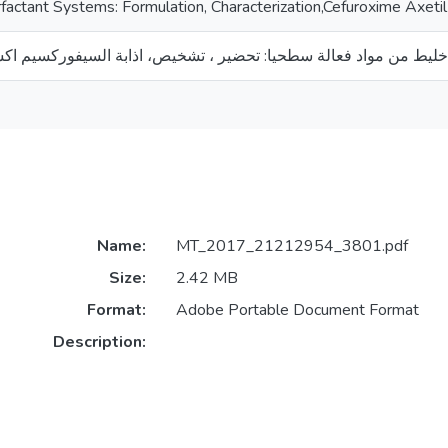
factant Systems: Formulation, Characterization,Cefuroxime Axetil
Name:
MT_2017_21212954_3801.pdf
Size:
2.42 MB
Format:
Adobe Portable Document Format
Description: