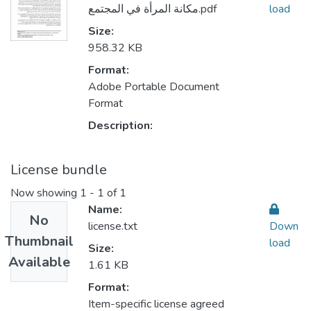
مكانة المرأة في المجتمع.pdf
load
Size:
958.32 KB
Format:
Adobe Portable Document
Format
Description:
License bundle
Now showing
1 - 1 of 1
Name:
No
license.txt
Down
Thumbnail
load
Size:
Available
1.61 KB
Format:
Item-specific license agreed