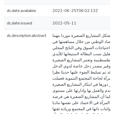
dc.date.available
2022-06-25T06:02:13Z
dc.date.issued
2022-05-11
dc.description.abstract
: تشكل المشاريع الصغيرة موردا مهما
قتصاد الوطني من خلال مساهمتها في
ة احتياجات السوق وفي الناتج المحلي
وتقليل نسب البطالة لاستيعابها للأيدي
 الفلسطينية وتعتبر المشاريع الصغيرة
توفير مصدر دخل خاصة لذوي الدخل
 وقد تم تسليط الضوء عليها حديثا نظرا
المرأة لحاجة المجتمع التنموية فعملت
از دورها في ابتكار المشاريع الصغيرة
لعدم والعمل بها وادارتها على مستوى
. كما أن المشاريع الصغيرة هي فرصة
 المرأة في الاعتماد على نفسها ماديا
ا واثبات ذاتها في المجتمع وزيادة ثقتها