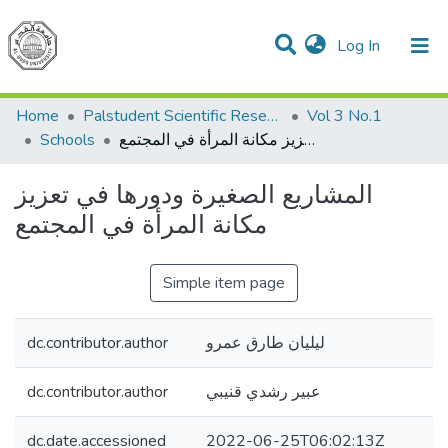
(current)
Log In
Communities & Collections
All of DSpace
Home
Palstudent Scientific Research Journal
Vol 3 No.1
Schools
المشاريع الصغيرة ودورها في تعزيز مكانة المرأة في المجتمع
المشاريع الصغيرة ودورها في تعزيز
مكانة المرأة في المجتمع
Simple item page
dc.contributor.author
ليليان طارق عمرو
dc.contributor.author
عبير رشدي قنيبي
dc.date.accessioned
2022-06-25T06:02:13Z