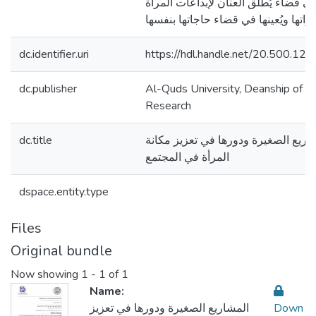
ي فضاء يُطلق العنان لإبداعات المرأة
اراتها ويُعينها في قضاء حاجاتها بنفسها
dc.identifier.uri
https://hdl.handle.net/20.500.1
dc.publisher
Al-Quds University, Deanship of Sci
Research
dc.title
اريع الصغيرة ودورها في تعزيز مكانة
المرأة في المجتمع
dspace.entity.type
Files
Original bundle
Now showing
1 - 1 of 1
Name:
المشاريع الصغيرة ودورها في تعزيز
Down