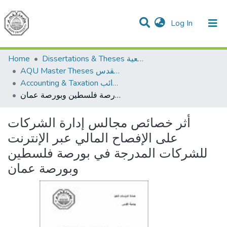
(current)
Log In
Communities & Collections
All of DSpace
Home
Dissertations & Theses الرسائل الجامعية
AQU Master Theses الرسائل الجامعية الخاصة بجامعة القدس
Accounting & Taxation المحاسبة والضرائب
أثر خصائص مجالس إدارة الشركات على الإفصاح المالي عبر الإنترنت للشركات المدرجة في بورصة فلسطين وبورصة عمان
أثر خصائص مجالس إدارة الشركات
على الإفصاح المالي عبر الإنترنت
للشركات المدرجة في بورصة فلسطين
وبورصة عمان