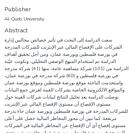
Publisher
Al-Quds University
Abstract
سعت الدراسة إلى البحث في تأثير خصائص مجالس إدارة
الشركات على الإفصاح المالي عبر الإنترنت للشركات المدرجة
في بورصة فلسطين وبورصة عمان، ومن أجل تحقيق أهداف
الدراسة تم استخدام المنهج الوصفي التحليلي، وتكونت عيّنة
الدراسة من (101) شركة مساهمة عامة، منها (41) شركة مدرجة
في بورصة فلسطين و (60) شركة مدرجة في بورصة عمان،
واستخدمت الباحثة موقع بورصة فلسطين وموقع بورصة عمان
والمواقع الالكترونية الخاصة بشركات العينة لغرض جمع البيانات.
توصلت الدراسة بعد تحليل النتائج لبيانات شركات العينة حول
مستوى الإفصاح أن مستوى الإفصاح المالي عبر الإنترنت
للشركات المدرجة في بورصة فلسطين وبورصة عمان جاء بدرجة
مرتفعة. كما تبين أن محور المخاطر المالية حصل على أعلى
مستوى إفصاح أي أن الإفصاح عن المخاطر المالية في الشركات
المدرجة في بورصة فلسطين وبورصة عمان جاء بنسبة مرتفعة،