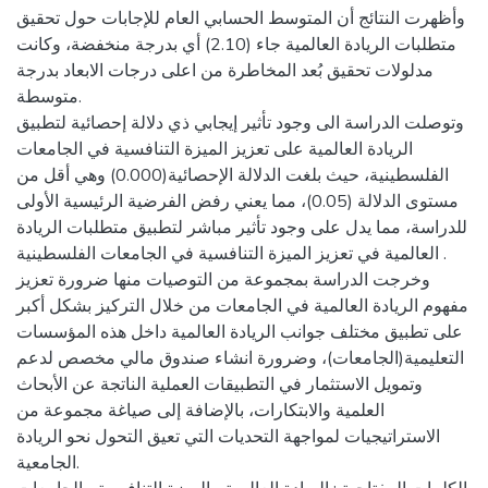
وأظهرت النتائج أن المتوسط الحسابي العام للإجابات حول تحقيق
متطلبات الريادة العالمية جاء (2.10) أي بدرجة منخفضة، وكانت
مدلولات تحقيق بُعد المخاطرة من اعلى درجات الابعاد بدرجة
متوسطة.
وتوصلت الدراسة الى وجود تأثير إيجابي ذي دلالة إحصائية لتطبيق
الريادة العالمية على تعزيز الميزة التنافسية في الجامعات
الفلسطينية، حيث بلغت الدلالة الإحصائية(0.000) وهي أقل من
مستوى الدلالة (0.05)، مما يعني رفض الفرضية الرئيسية الأولى
للدراسة، مما يدل على وجود تأثير مباشر لتطبيق متطلبات الريادة
العالمية في تعزيز الميزة التنافسية في الجامعات الفلسطينية .
وخرجت الدراسة بمجموعة من التوصيات منها ضرورة تعزيز
مفهوم الريادة العالمية في الجامعات من خلال التركيز بشكل أكبر
على تطبيق مختلف جوانب الريادة العالمية داخل هذه المؤسسات
التعليمية(الجامعات)، وضرورة انشاء صندوق مالي مخصص لدعم
وتمويل الاستثمار في التطبيقات العملية الناتجة عن الأبحاث
العلمية والابتكارات، بالإضافة إلى صياغة مجموعة من
الاستراتيجيات لمواجهة التحديات التي تعيق التحول نحو الريادة
الجامعية.