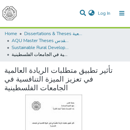
(current)
Log In
Communities & Collections
All of DSpace
Home
Dissertations & Theses الرسائل الجامعية
AQU Master Theses الرسائل الجامعية الخاصة بجامعة القدس
Sustainable Rural Development التنمية الريفية المستدامة
تأثير تطبيق متطلبات الريادة العالمية في تعزيز الميزة التنافسية في الجامعات الفلسطينية
تأثير تطبيق متطلبات الريادة العالمية
في تعزيز الميزة التنافسية في
الجامعات الفلسطينية