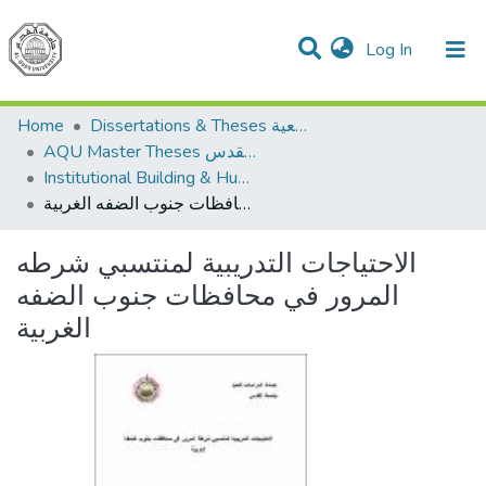
(current)
Log In
Communities & Collections
All of DSpace
Home
Dissertations & Theses الرسائل الجامعية
AQU Master Theses الرسائل الجامعية الخاصة بجامعة القدس
Institutional Building & Human Res. Dev. بناء مؤسسات وتنمية موارد بشرية
الاحتياجات التدريبية لمنتسبي شرطه المرور في محافظات جنوب الضفه الغربية
الاحتياجات التدريبية لمنتسبي شرطه
المرور في محافظات جنوب الضفه
الغربية