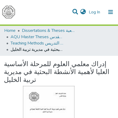
(current)
Log In
Communities & Collections
All of DSpace
Home
Dissertations & Theses الرسائل الجامعية
AQU Master Theses الرسائل الجامعية الخاصة بجامعة القدس
Teaching Methods أساليب التدريس
إدراك معلمي العلوم للمرحلة الأساسية العليا لأهمية الأنشطة البحثية في مديرية تربية الخليل
إدراك معلمي العلوم للمرحلة الأساسية
العليا لأهمية الأنشطة البحثية في مديرية
تربية الخليل