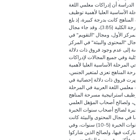
 نتائج الدراسة أن إدراكات معلمي اللغة
رحلة الأساسية العليا لأهمية توظيف
 المناهج كانت بدرجة كبيرة، إذ بلغ
المتوسط الحسابي للدرجة الكلية (3.85)، وقد جاء مجال
 المركز الأول، ومجال "التقويم" في
 مجال "المحتوى والبيئة" في المركز
راسة إلى عدم وجود فروق ذات دلالة
لكلية وفي جميع المجالات لإدراكات
 في المرحلة الأساسية العليا لأهمية
سرحة المناهج تعزى لمتغير الجنس،
 ظهرت فروق ذات دلالة إحصائية في
 معلمي اللغة العربية في المرحلة
ية توظيف استراتيجية مسرحة المناهج
لعلمي، ولصالح أصحاب المؤهل العلمي
لخبرة لصالح أصحاب سنوات الخبرة
نوات. بينما في مجال المحتوى والبيئة كانت
الفروق لصالح أصحاب سنوات الخبرة (5-10) سنوات، وفي
 شاركت فيها، ولصالح الذين شاركوا