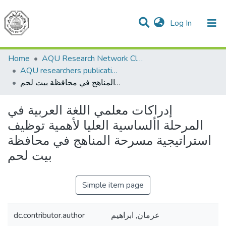
(current)
Log In
Communities & Collections
All of DSpace
Home
AQU Research Network Clusters
AQU researchers publications
إدراكات معلمي اللغة العربية في المرحلة األساسية العليا لأهمية توظيف استراتيجية مسرحة المناهج في محافظة بيت لحم
إدراكات معلمي اللغة العربية في
المرحلة األساسية العليا لأهمية توظيف
استراتيجية مسرحة المناهج في محافظة
بيت لحم
Simple item page
عرمان, ابراهيم
dc.contributor.author