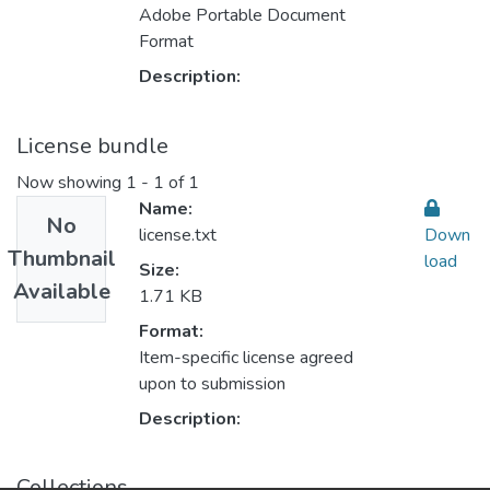
Adobe Portable Document
Format
Description:
License bundle
Now showing
1 - 1 of 1
Name:
No
license.txt
Down
Thumbnail
load
Size:
Available
1.71 KB
Format:
Item-specific license agreed
upon to submission
Description:
Collections