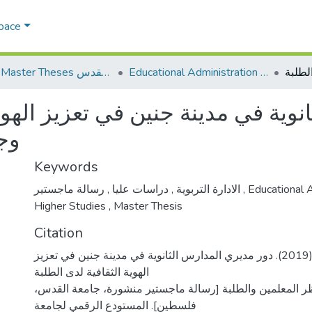
Space
Educational Administration الادارة التربوية
AQU Master Theses الرسائل الجامعية الخاصة بجامعة القدس
وية في مدينة جنين في تعزيز الهوي
وج
Keywords
,
دراسات عليا
,
الادارة التربوية
رسالة ماجستير
,
Educational 
Higher Studies
,
Master Thesis
Citation
قبها، زاهره وهبي. (2019). دور مديري المدارس الثانوية في مدينة جنين في تعزيز
الهوية الثقافية لدى الطلبة
ر المعلمين والطلبة [رسالة ماجستير منشورة، جامعة القدس
فلسطين]. المستودع الرقمي لجامعة