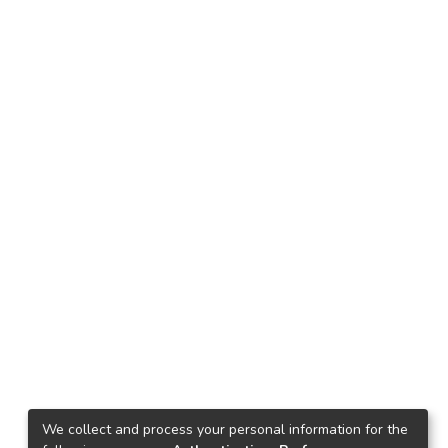
We collect and process your personal information for the