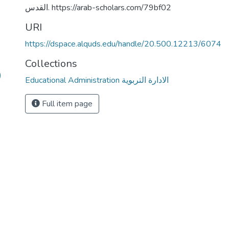
القدس. https://arab-scholars.com/79bf02
URI
https://dspace.alquds.edu/handle/20.500.12213/6074
Collections
)
Educational Administration الادارة التربوية
Full item page