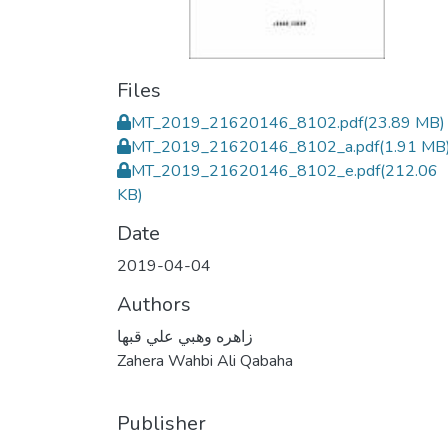
Files
MT_2019_21620146_8102.pdf
(23.89 MB)
MT_2019_21620146_8102_a.pdf
(1.91 MB
MT_2019_21620146_8102_e.pdf
(212.06
KB)
Date
2019-04-04
Authors
زاهره وهبي علي قبها
Zahera Wahbi Ali Qabaha
Publisher