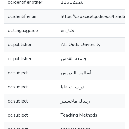
dc.identifier.other
21612226
dc.identifier.uri
https://dspace.alquds.edu/hand
dc.language.iso
en_US
dc.publisher
AL-Quds University
dc.publisher
جامعة القدس
dc.subject
أساليب التدريس
dc.subject
دراسات عليا
dc.subject
رسالة ماجستير
dc.subject
Teaching Methods