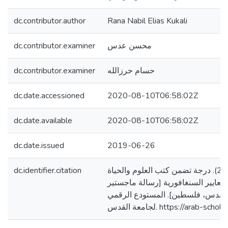
dc.contributor.author
Rana Nabil Elias Kukali
dc.contributor.examiner
محسن عدس
dc.contributor.examiner
حسام حرزالله
dc.date.accessioned
2020-08-10T06:58:02Z
dc.date.available
2020-08-10T06:58:02Z
dc.date.issued
2019-06-26
dc.identifier.citation
كوكالي، رنا نبيل. (2019). درجة تضمن كتب العلوم والحياة
عايير السنغافورية [رسالة ماجستير
القدس، فلسطين]. المستودع الرقمي
لجامعة القدس. https://arab-