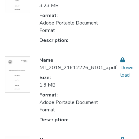
3.23 MB
Format:
Adobe Portable Document
Format
Description:
Name:
MT_2019_21612226_8101_a.pdf
Down
load
Size:
1.3 MB
Format:
Adobe Portable Document
Format
Description: