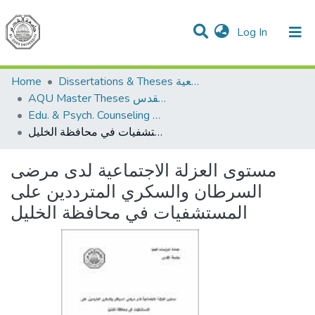
(current)
Log In
Communities & Collections
All of DSpace
Home
Dissertations & Theses الرسائل الجامعية
AQU Master Theses الرسائل الجامعية الخاصة بجامعة القدس
Edu. & Psych. Counseling الإرشاد النفسي والتربوي
مستوى العزلة الاجتماعية لدى مرضى السرطان والسكري المترددين على المستشفيات في محافظة الخليل
مستوى العزلة الاجتماعية لدى مرضى
السرطان والسكري المترددين على
المستشفيات في محافظة الخليل