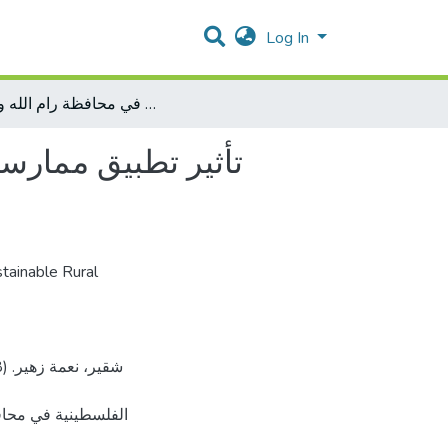
Log In
تأثير تطبيق ممارسات إدارة الجودة الشاملة على الابداع في الشركات الخدماتية الفلسطينية في محافظة رام الله والبيرة
تأثير تطبيق ممارسا
tainable Rural
الفلسطينية في محا،