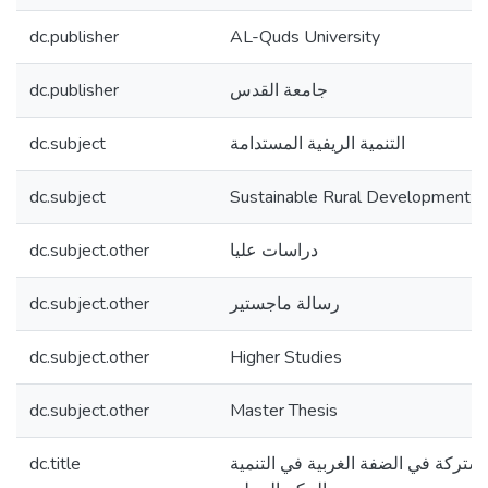
dc.publisher
AL-Quds University
dc.publisher
جامعة القدس
dc.subject
التنمية الريفية المستدامة
dc.subject
Sustainable Rural Development
dc.subject.other
دراسات عليا
dc.subject.other
رسالة ماجستير
dc.subject.other
Higher Studies
dc.subject.other
Master Thesis
dc.title
شتركة في الضفة الغربية في التنمية