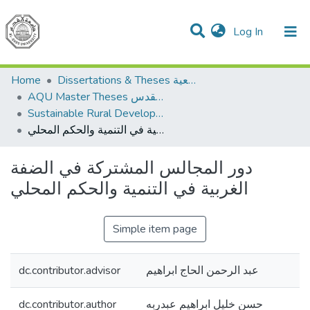
(current)
Log In
Communities & Collections
All of DSpace
Home
Dissertations & Theses الرسائل الجامعية
AQU Master Theses الرسائل الجامعية الخاصة بجامعة القدس
Sustainable Rural Development التنمية الريفية المستدامة
دور المجالس المشتركة في الضفة الغربية في التنمية والحكم المحلي
دور المجالس المشتركة في الضفة
الغربية في التنمية والحكم المحلي
Simple item page
dc.contributor.advisor
عبد الرحمن الحاج ابراهيم
dc.contributor.author
حسن خليل ابراهيم عبدربه