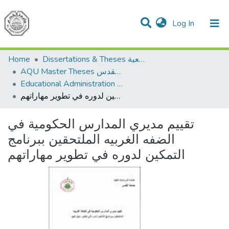
(current)
Log In
Communities & Collections
All of DSpace
Home
Dissertations & Theses الرسائل الجامعية
AQU Master Theses الرسائل الجامعية الخاصة بجامعة القدس
Educational Administration الادارة التربوية
تقييم مديري المدارس الحكومية في الضفه الغربيه الملتحقين ببرنامج التمكين لدوره في تطوير مهاراتهم
تقييم مديري المدارس الحكومية في
الضفه الغربيه الملتحقين ببرنامج
التمكين لدوره في تطوير مهاراتهم