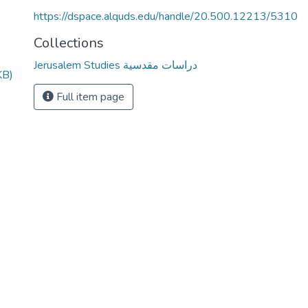
https://dspace.alquds.edu/handle/20.500.12213/5310
Collections
Jerusalem Studies دراسات مقدسية
KB)
Full item page