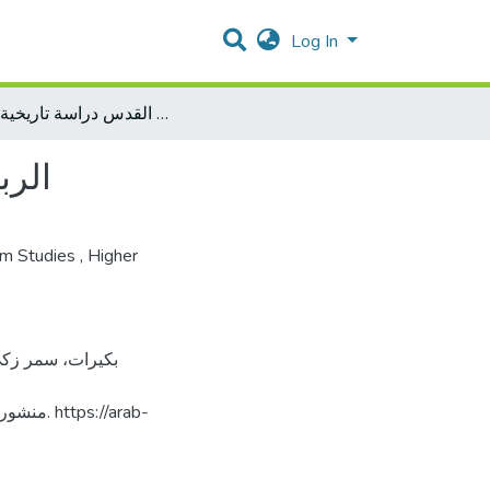
Log In
الربعة المغربية المحفوظة في مدينة القدس دراسة تاريخية وفنية
الرب
em Studies
,
Higher
://arab-