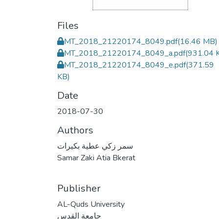
Files
MT_2018_21220174_8049.pdf
(16.46 MB)
MT_2018_21220174_8049_a.pdf
(931.04 
MT_2018_21220174_8049_e.pdf
(371.59
KB)
Date
2018-07-30
Authors
سمر زكي عطية بكيرات
Samar Zaki Atia Bkerat
Publisher
AL-Quds University
جامعة القدس