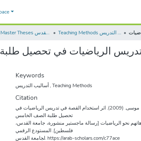
Space
Teaching Methods أساليب التدريس
AQU Master Theses الرسائل الجامعية الخاصة بجامعة القدس
 تدريس الرياضيات في تحصيل طلب
و
Keywords
أساليب التدريس
,
Teaching Methods
Citation
الشريف، مرفت موسى. (2009). اثر استخدام القصة في تدريس الرياضيات في
تحصيل طلبة الصف الخامس
اهاتهم نحو الرياضيات [رسالة ماجستير منشورة، جامعة القدس
فلسطين]. المستودع الرقمي
لجامعة القدس. https://arab-scholars.com/c77ace