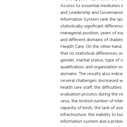
Access to essential medicines a
and Leadership and Governance(6
Information System rank the last
statistically significant differenc
managerial position, years of expe
and different domains of challeng
Health Care. On the other hand, 
that no statistical differences w
gender, marital status, type of org
qualification, and organization oca
domains. The results also indicate
several challenges (increased wor
health care staff, the difficulties i
evaluation process during the res
virus, the limited number of intens
capacity of beds, the lack of avail
infrastructure, the inability to buil
information system and a problem 