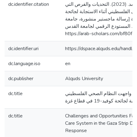
dc.identifier.citation
القريناوي، تسنيم محمد. (2023). التحديات والفرص التي
 الفلسطيني أثناء الاستجابة لجائحة
قطاع غزة [رسالة ماجستير منشورة، جامعة
]. المستودع الرقمي لجامعة القدس
https://arab-scholars.com/bf80fc
dc.identifier.uri
https://dspace.alquds.edu/hand
dc.language.iso
en
dc.publisher
Alquds University
dc.title
تي واجهت النظام الصحي الفلسطيني
 لجائحة كوفيد-19 في قطاع غزة
dc.title
Challenges and Opportunities Fac
Care System in the Gaza Strip Du
Response