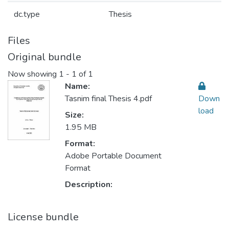
dc.type
Thesis
Files
Original bundle
Now showing
1 - 1 of 1
Name:
Tasnim final Thesis 4.pdf
Down
load
Size:
1.95 MB
Format:
Adobe Portable Document
Format
Description:
License bundle