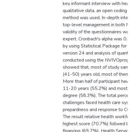
key informant interview with healt
qualitative data, an open coding t
method was used. In-depth inter
top-level management in both 
validity of the questionnaires wa
expert. Cronbach's alpha was 0.9
by using Statistical Package for 
version 24 and analysis of quanti
conducted using the NVIVOprogra
showed that, most of study samp
(41-50) years old, most of them 
More than half of participant ha
11-20 years (55.2%) and most ha
degree (58.3%). The total percept
challenges faced health care syst
prepardness and response to C
The result relative health workfo
highest score (70.7%) follwed by
financing (69.7%), Health Service