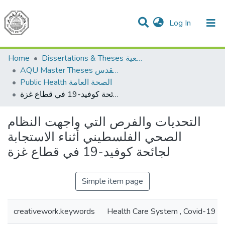
(current)
Log In
Communities & Collections
All of DSpace
Home
Dissertations & Theses الرسائل الجامعية
AQU Master Theses الرسائل الجامعية الخاصة بجامعة القدس
Public Health الصحة العامة
التحديات والفرص التي واجهت النظام الصحي الفلسطيني أثناء الاستجابة لجائحة كوفيد-19 في قطاع غزة
التحديات والفرص التي واجهت النظام
الصحي الفلسطيني أثناء الاستجابة
لجائحة كوفيد-19 في قطاع غزة
Simple item page
creativework.keywords
Health Care System , Covid-19