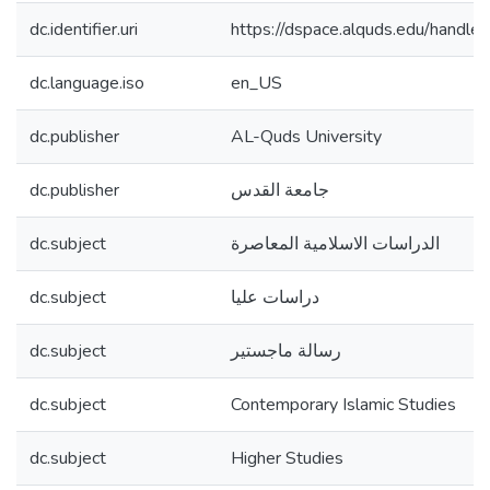
dc.identifier.uri
https://dspace.alquds.edu/hand
dc.language.iso
en_US
dc.publisher
AL-Quds University
dc.publisher
جامعة القدس
dc.subject
الدراسات الاسلامية المعاصرة
dc.subject
دراسات عليا
dc.subject
رسالة ماجستير
dc.subject
Contemporary Islamic Studies
dc.subject
Higher Studies