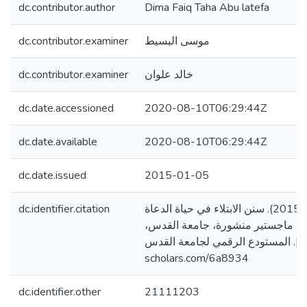
dc.contributor.author
Dima Faiq Taha Abu latefa
dc.contributor.examiner
موسى البسيط
dc.contributor.examiner
خالد علوان
dc.date.accessioned
2020-08-10T06:29:44Z
dc.date.available
2020-08-10T06:29:44Z
dc.date.issued
2015-01-05
dc.identifier.citation
ابو لطيفه، ديمه فايق. (2015). سنن الابتلاء في حياة الدعاة
الة ماجستير منشورة، جامعة القدس
فلسطين]. المستودع الرقمي لجامعة القدس. http
scholars.com/6a8934
dc.identifier.other
21111203