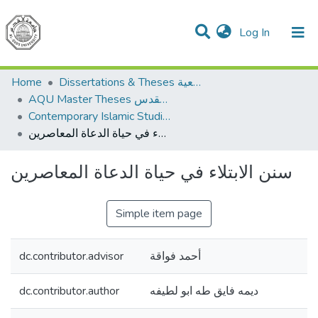
(current)
Log In
Communities & Collections
All of DSpace
Home
Dissertations & Theses الرسائل الجامعية
AQU Master Theses الرسائل الجامعية الخاصة بجامعة القدس
Contemporary Islamic Studies الدراسات الإسلامية المعاصرة
سنن الابتلاء في حياة الدعاة المعاصرين
سنن الابتلاء في حياة الدعاة المعاصرين
Simple item page
dc.contributor.advisor
أحمد فواقة
dc.contributor.author
ديمه فايق طه ابو لطيفه