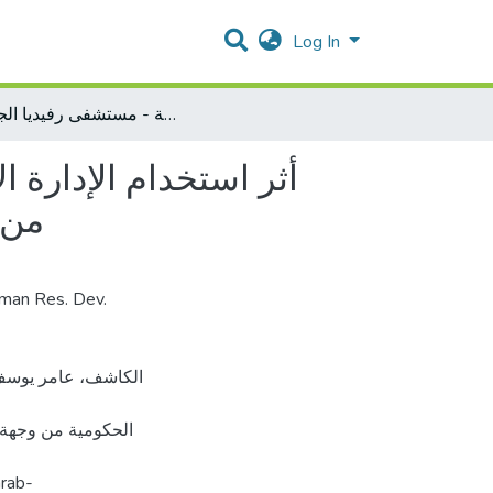
Log In
أثر استخدام الإدارة الإلكترونية في تطوير العمل في المؤسسات الصحية الحكومية من وجهة نظر العاملين، دراسة حالة - مستشفى رفيديا الجراحي
أثر استخدام الإدارة 
من 
uman Res. Dev.
الحكومية من وجهة 