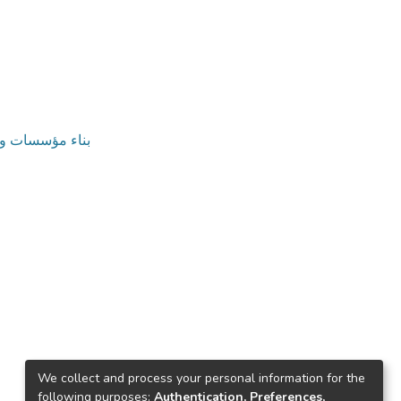
v. بناء مؤسسات وتنمية موارد بشرية
We collect and process your personal information for the
following purposes:
Authentication, Preferences,