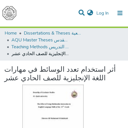
(current)
Log In
Communities & Collections
All of DSpace
Home
Dissertations & Theses الرسائل الجامعية
AQU Master Theses الرسائل الجامعية الخاصة بجامعة القدس
Teaching Methods أساليب التدريس
أثر استخدام تعدد الوسائط في مهارات اللغة الإنجليزية للصف الحادي عشر
أثر استخدام تعدد الوسائط في مهارات
اللغة الإنجليزية للصف الحادي عشر